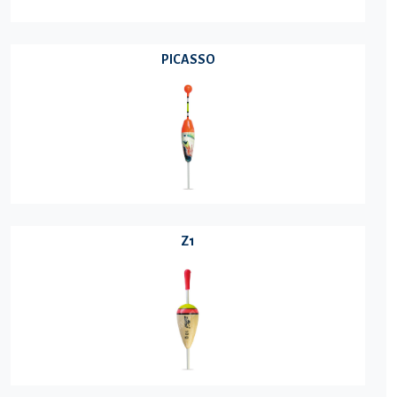
PICASSO
Z1