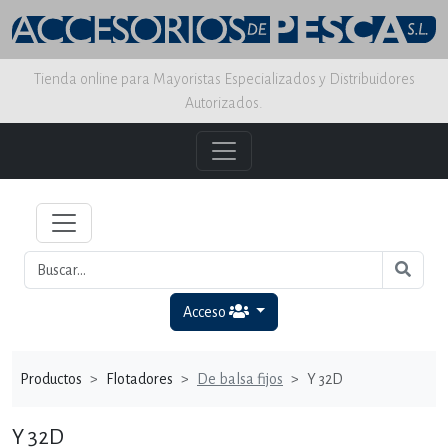
Tienda online para Mayoristas Especializados y Distribuidores
Autorizados.
Acceso
Productos
Flotadores
De balsa fijos
Y 32D
Y 32D