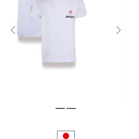
Previous
Next