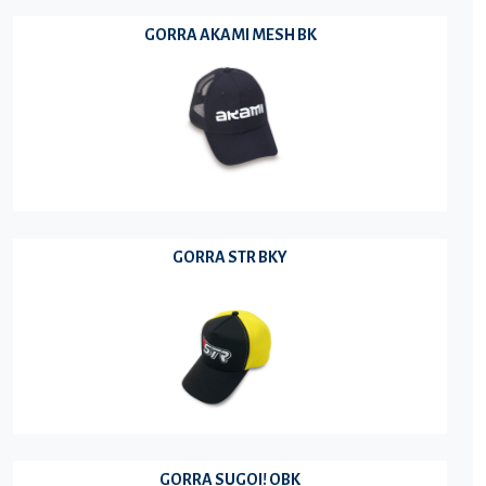
GORRA AKAMI MESH BK
GORRA STR BKY
GORRA SUGOI! OBK