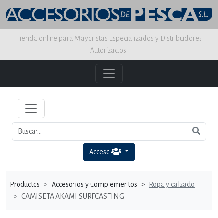
Tienda online para Mayoristas Especializados y Distribuidores
Autorizados.
Acceso
Productos
Accesorios y Complementos
Ropa y calzado
CAMISETA AKAMI SURFCASTING