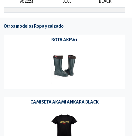
902224
XXL
BLACK
Otros modelos Ropa y calzado
BOTA AKFW1
CAMISETA AKAMI ANKARA BLACK