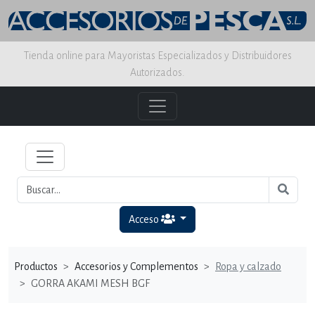
Tienda online para Mayoristas Especializados y Distribuidores
Autorizados.
Acceso
Productos
Accesorios y Complementos
Ropa y calzado
GORRA AKAMI MESH BGF