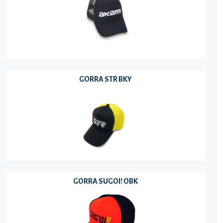
GORRA STR BKY
GORRA SUGOI! OBK