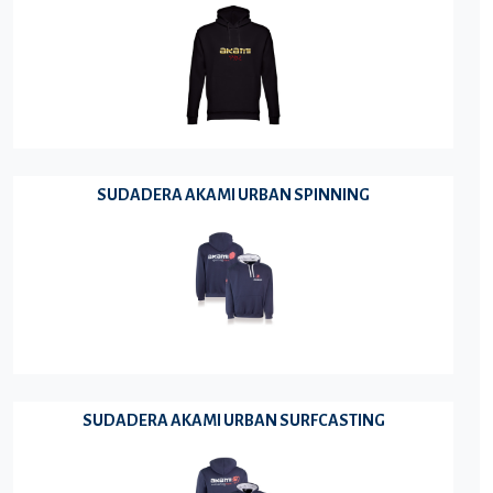
SUDADERA AKAMI URBAN SPINNING
SUDADERA AKAMI URBAN SURFCASTING