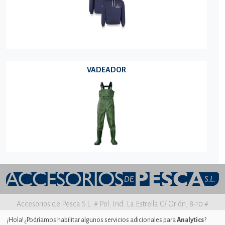
VADEADOR
Accesorios de Pesca S.L. # Pol. Ind. La Estrella C/ Orión, 8-10 #
30500 MOLINA DE SEGURA Murcia
¡Hola! ¿Podríamos habilitar algunos servicios adicionales para
Analytics
?