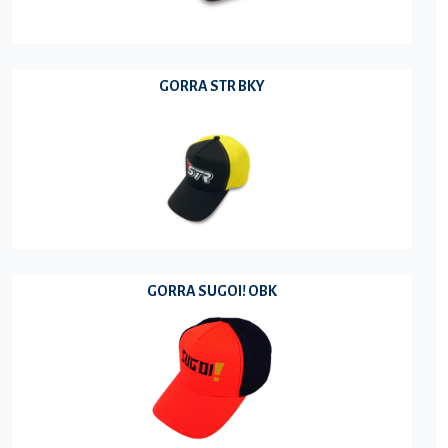
GORRA STR BKY
GORRA SUGOI! OBK