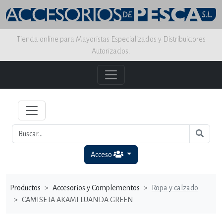
Tienda online para Mayoristas Especializados y Distribuidores
Autorizados.
Acceso
Productos
Accesorios y Complementos
Ropa y calzado
CAMISETA AKAMI LUANDA GREEN