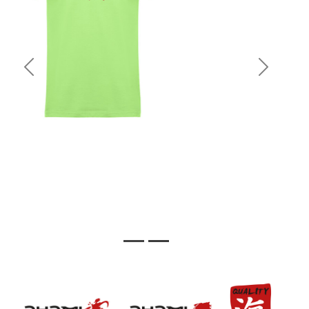
Previous
Next