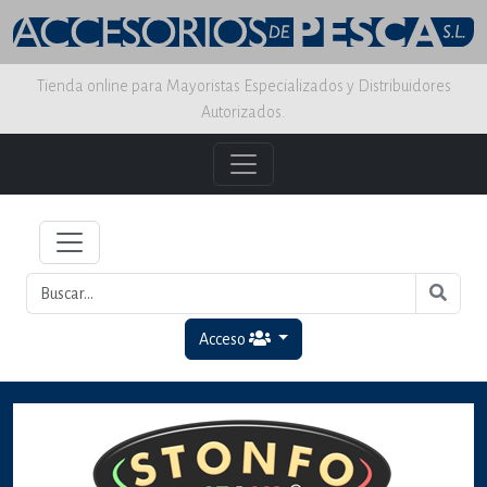
Tienda online para Mayoristas Especializados y Distribuidores
Autorizados.
Acceso