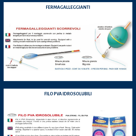
FERMAGALLEGGIANTI
FILO PVA IDROSOLUBILI