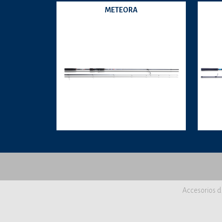
METEORA
Accesorios d