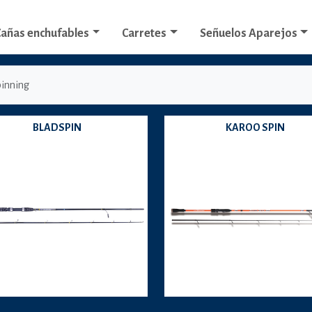
añas enchufables
Carretes
Señuelos Aparejos
pinning
BLADSPIN
KAROO SPIN