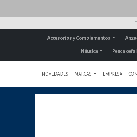
T
Accesorios y Complementos
Anzu
Náutica
Pesca cef
NOVEDADES
MARCAS
EMPRESA
CON