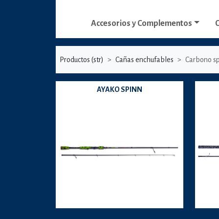
Accesorios y Complementos
C
Productos (str)
Cañas enchufables
Carbono s
AYAKO SPINN