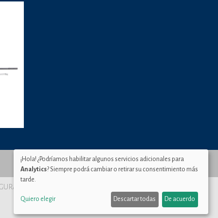
¡Hola! ¿Podríamos habilitar algunos servicios adicionales para
Analytics
? Siempre podrá cambiar o retirar su consentimiento más
tarde.
SEGURA Murcia
Quiero elegir
Descartar todas
De acuerdo