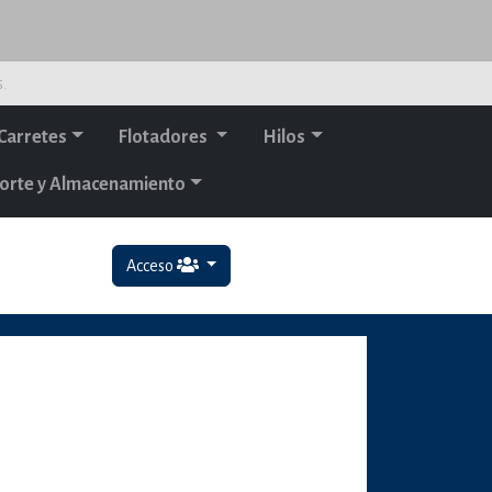
s.
Carretes
Flotadores
Hilos
orte y Almacenamiento
Acceso