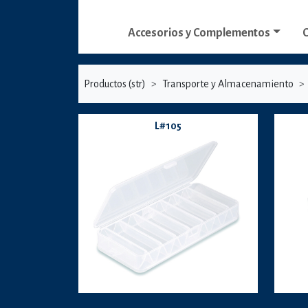
Accesorios y Complementos
C
Productos (str)
Transporte y Almacenamiento
L#105