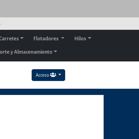
s.
Carretes
Flotadores
Hilos
orte y Almacenamiento
Acceso