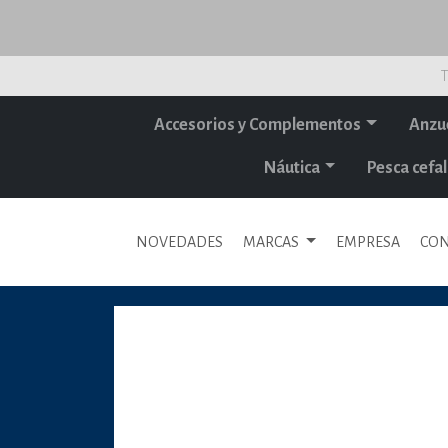
T
Accesorios y Complementos
Anzu
Náutica
Pesca cef
NOVEDADES
MARCAS
EMPRESA
CON