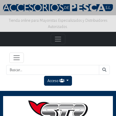
Tienda online para Mayoristas Especializados y Distribuidores
Autorizados.
Acceso