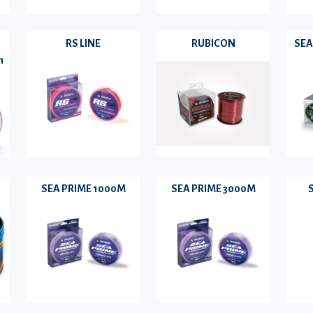
RS LINE
RUBICON
SEA
m
SEA PRIME 1000M
SEA PRIME 3000M