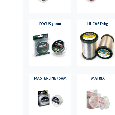
FOCUS 300m
HI-CAST 1kg
MASTERLINE 300M
MATRIX