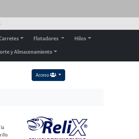
s.
Carretes
Flotadores
Hilos
orte y Almacenamiento
Acceso
 la
illo