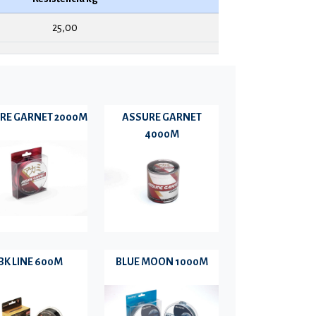
25,00
RE GARNET 2000M
ASSURE GARNET
4000M
BK LINE 600M
BLUE MOON 1000M