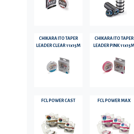
CHIKARA ITO TAPER
CHIKARA ITO TAPER
LEADER CLEAR 11x15M
LEADER PINK 11x15
FCL POWER CAST
FCL POWER MAX