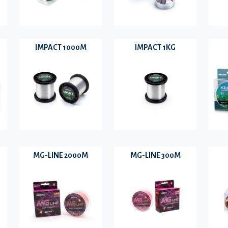
IMPACT 1000M
IMPACT 1KG
MG-LINE 2000M
MG-LINE 300M