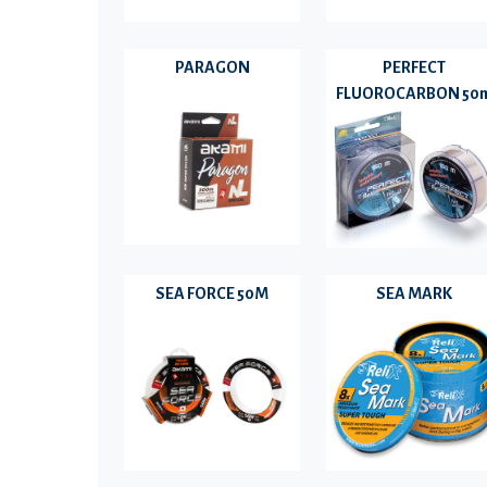
PARAGON
PERFECT
FLUOROCARBON 50
SEA FORCE 50M
SEA MARK