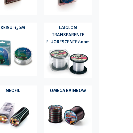
KEISUI 150M
LAIGLON
TRANSPARENTE
FLUORESCENTE 600m
NEOFIL
OMEGA RAINBOW