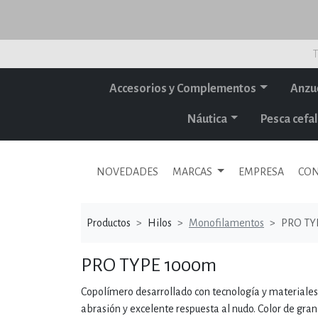
T
Accesorios y Complementos
Anzu
Náutica
Pesca cef
NOVEDADES
MARCAS
EMPRESA
CON
Productos
Hilos
Monofilamentos
PRO TY
PRO TYPE 1000m
Copolímero desarrollado con tecnología y materiales de
abrasión y excelente respuesta al nudo. Color de gran