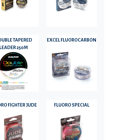
OUBLE TAPERED
EXCEL FLUOROCARBON
LEADER 250M
RO FIGHTER JUDE
FLUORO SPECIAL