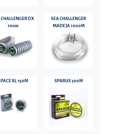
 CHALLENGER DX
SEA CHALLENGER
100m
MADEJA 1000M
SPACE XL 150M
SPARUS 300M