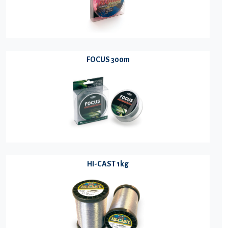
FOCUS 300m
HI-CAST 1kg