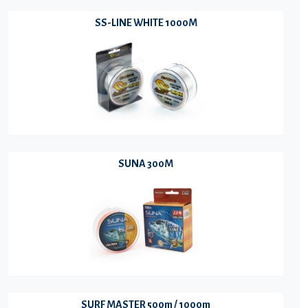
SS-LINE WHITE 1000M
SUNA 300M
SURF MASTER 500m / 1000m