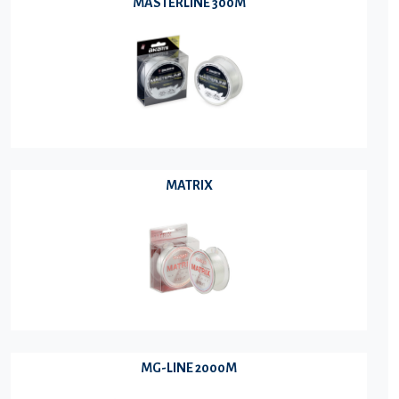
MASTERLINE 300M
MATRIX
MG-LINE 2000M