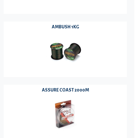
AMBUSH 1KG
ASSURE COAST 2000M