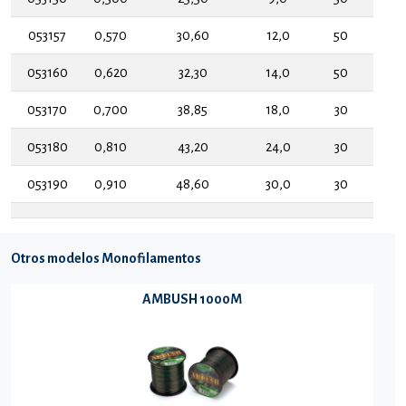
053157
0,570
30,60
12,0
50
053160
0,620
32,30
14,0
50
053170
0,700
38,85
18,0
30
053180
0,810
43,20
24,0
30
053190
0,910
48,60
30,0
30
Otros modelos Monofilamentos
AMBUSH 1000M