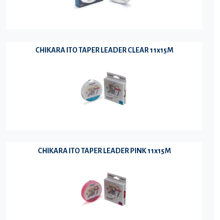
CHIKARA ITO TAPER LEADER CLEAR 11x15M
CHIKARA ITO TAPER LEADER PINK 11x15M