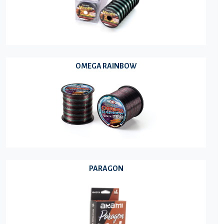
OMEGA RAINBOW
PARAGON