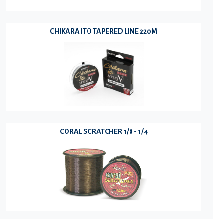
CHIKARA ITO TAPERED LINE 220M
CORAL SCRATCHER 1/8 - 1/4