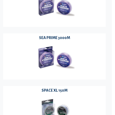
SEA PRIME 3000M
SPACE XL 150M