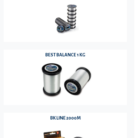
BEST BALANCE 1 KG
BK LINE 2000M