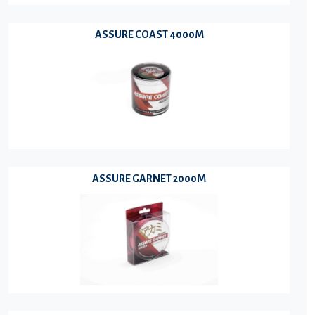
ASSURE COAST 4000M
ASSURE GARNET 2000M