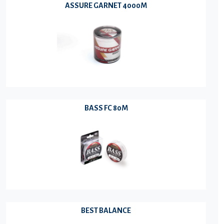
ASSURE GARNET 4000M
BASS FC 80M
BEST BALANCE