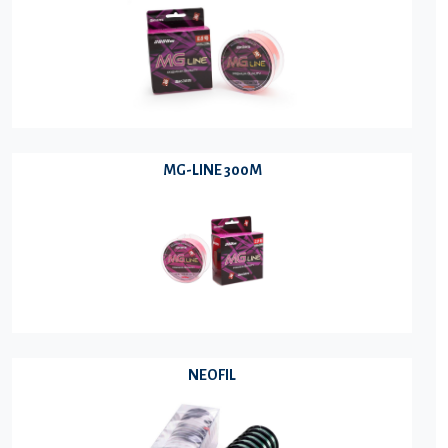
MG-LINE 300M
NEOFIL