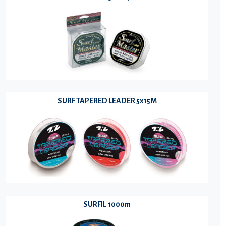
SURF TAPERED LEADER 5x15M
SURFIL 1000m