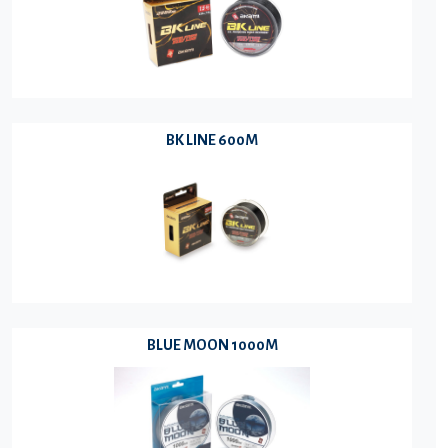
BK LINE 600M
BLUE MOON 1000M