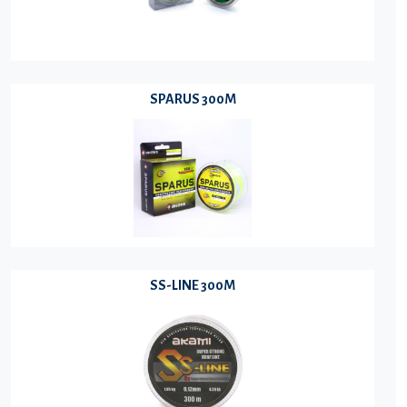
SPARUS 300M
SS-LINE 300M