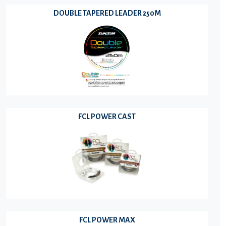
DOUBLE TAPERED LEADER 250M
FCL POWER CAST
FCL POWER MAX