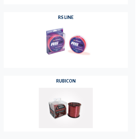
RS LINE
RUBICON