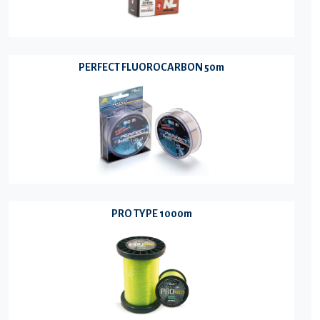
PERFECT FLUOROCARBON 50m
PRO TYPE 1000m