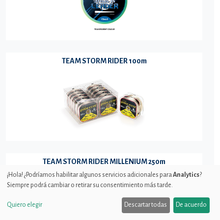
TEAM STORM RIDER 100m
TEAM STORM RIDER MILLENIUM 250m
¡Hola! ¿Podríamos habilitar algunos servicios adicionales para
Analytics
?
Siempre podrá cambiar o retirar su consentimiento más tarde.
Quiero elegir
Descartar todas
De acuerdo