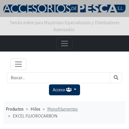
Tienda online para Mayoristas Especializados y Distribuidores
Autorizados.
Acceso
Productos
Hilos
Monofilamentos
EXCEL FLUOROCARBON