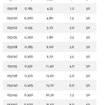
053118
0,185
4,25
1,2
50
053120
0,200
4,80
1,5
50
053122
0,235
5,10
2,0
50
053125
0,260
7,80
2,5
50
053128
0,285
9,00
3,0
50
053130
0,300
9,70
3,5
50
053135
0,330
11,40
4,0
50
053138
0,370
13,20
5,0
50
053140
0,405
15,10
6,0
50
053145
0,450
20,30
7,5
50
053150
0,500
25,50
9,0
50