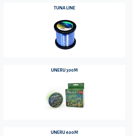
TUNA LINE
UNERU 300M
UNERU 600M