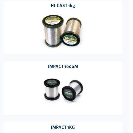
HI-CAST 1kg
IMPACT 1000M
IMPACT 1KG