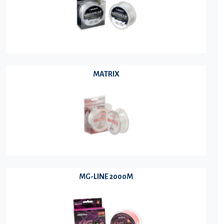
MATRIX
MG-LINE 2000M