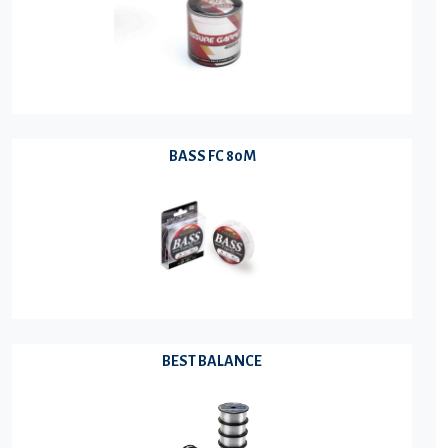
BASS FC 80M
BEST BALANCE