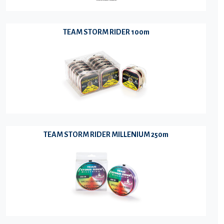
TEAM STORM RIDER 100m
TEAM STORM RIDER MILLENIUM 250m