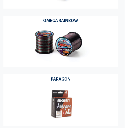
OMEGA RAINBOW
PARAGON