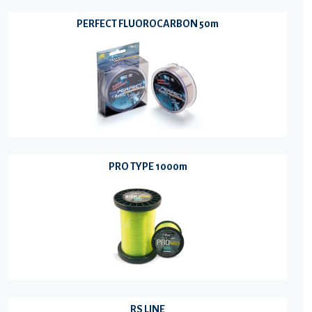
PERFECT FLUOROCARBON 50m
PRO TYPE 1000m
RS LINE