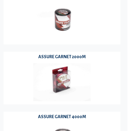
ASSURE GARNET 2000M
ASSURE GARNET 4000M