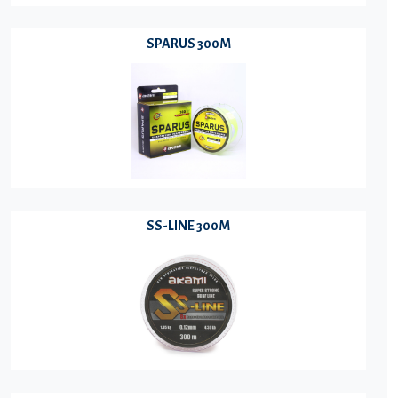
SPARUS 300M
SS-LINE 300M