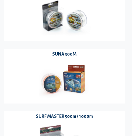
SUNA 300M
SURF MASTER 500m / 1000m