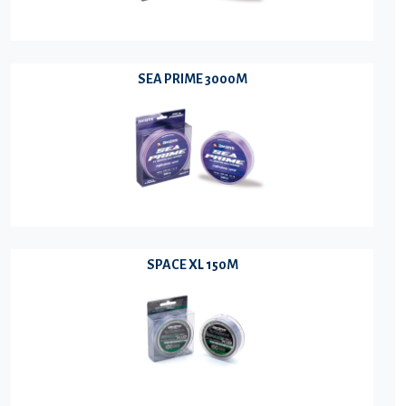
SEA PRIME 3000M
SPACE XL 150M