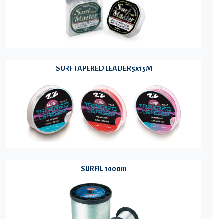
SURF TAPERED LEADER 5x15M
SURFIL 1000m