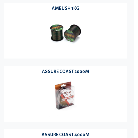
AMBUSH 1KG
ASSURE COAST 2000M
ASSURE COAST 4000M