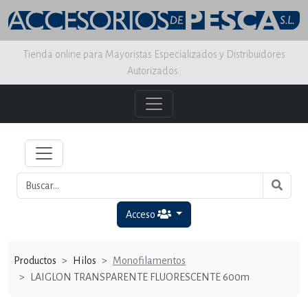
Tienda online para Mayoristas Especializados y Distribuidores
Autorizados.
Acceso
Productos
Hilos
Monofilamentos
LAIGLON TRANSPARENTE FLUORESCENTE 600m