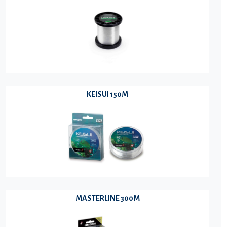
KEISUI 150M
MASTERLINE 300M