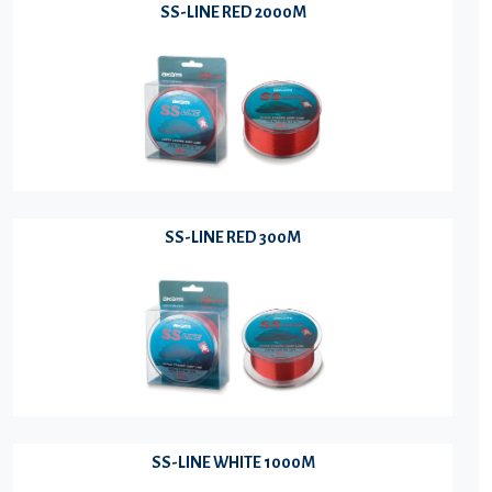
SS-LINE RED 2000M
SS-LINE RED 300M
SS-LINE WHITE 1000M