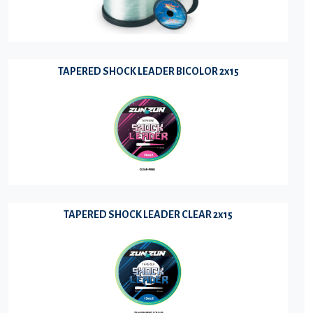
TAPERED SHOCK LEADER BICOLOR 2x15
TAPERED SHOCK LEADER CLEAR 2x15