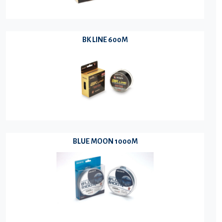
BK LINE 600M
BLUE MOON 1000M