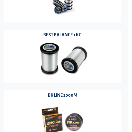
BEST BALANCE 1 KG
BK LINE 2000M