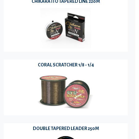
CHIKARA ITO TAPERED LINE 220M
CORAL SCRATCHER 1/8 - 1/4
DOUBLE TAPERED LEADER 250M