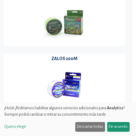
ZALOS 200M
¡Hola! ¿Podríamos habilitar algunos servicios adicionales para
Analytics
?
Siempre podrá cambiar o retirar su consentimiento más tarde.
Quiero elegir
Descartar todas
De acuerdo