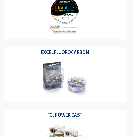
EXCEL FLUOROCARBON
FCL POWER CAST