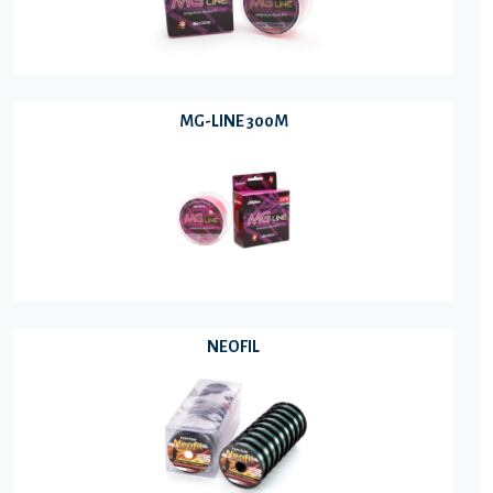
MG-LINE 300M
NEOFIL