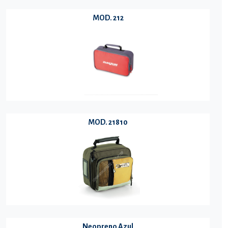
MOD. 212
MOD. 21810
Neopreno Azul