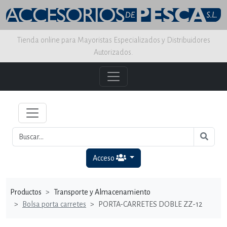
Tienda online para Mayoristas Especializados y Distribuidores
Autorizados.
Acceso
Productos
Transporte y Almacenamiento
Bolsa porta carretes
PORTA-CARRETES DOBLE ZZ-12