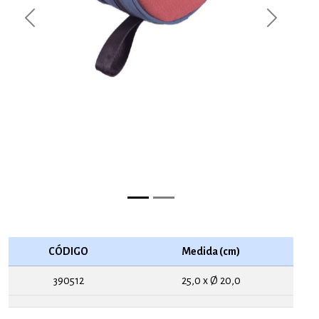
Previous
Next
CÓDIGO
Medida (cm)
390512
25,0 x Ø 20,0