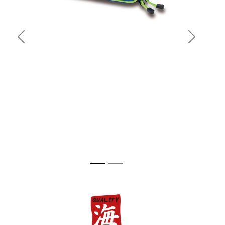
Previous
Next