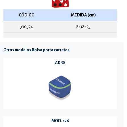
CÓDIGO
MEDIDA (cm)
390524
8x18x25
Otros modelos Bolsa porta carretes
AKRS
MOD. 126