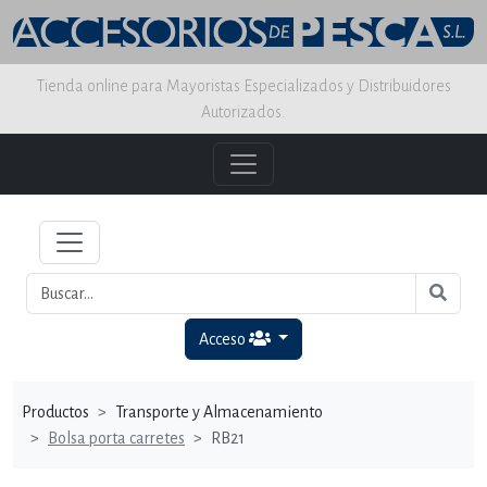
Tienda online para Mayoristas Especializados y Distribuidores
Autorizados.
Acceso
Productos
Transporte y Almacenamiento
Bolsa porta carretes
RB21