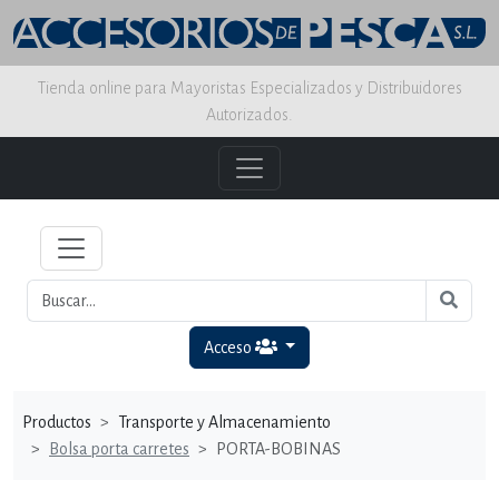
Tienda online para Mayoristas Especializados y Distribuidores
Autorizados.
Acceso
Productos
Transporte y Almacenamiento
Bolsa porta carretes
PORTA-BOBINAS