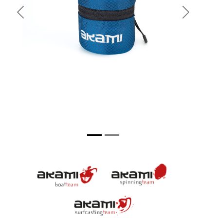
Previous
Next