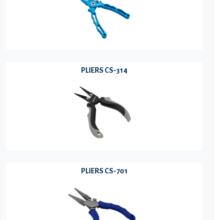
PLIERS CS-314
PLIERS CS-701