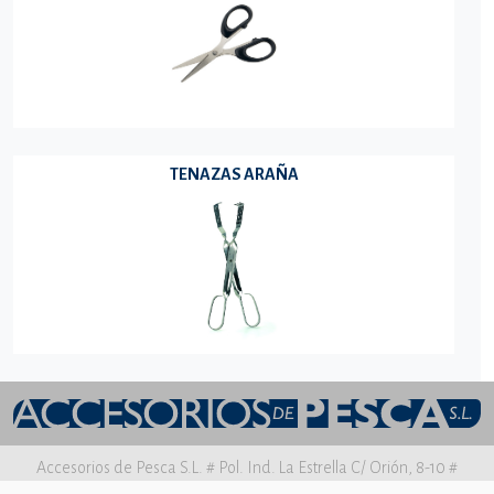
TENAZAS ARAÑA
Accesorios de Pesca S.L. # Pol. Ind. La Estrella C/ Orión, 8-10 #