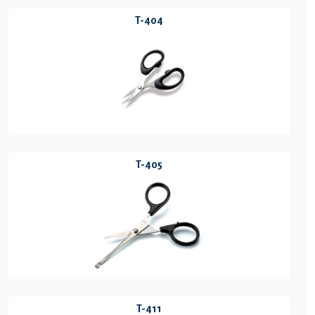
T-404
T-405
T-411