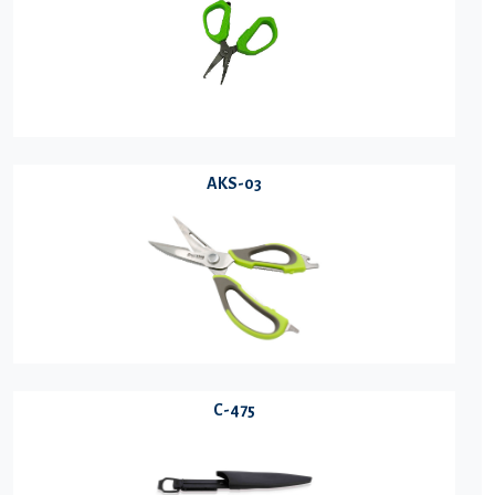
AKS-03
C-475