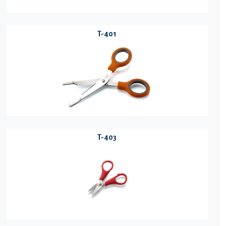
T-401
T-403