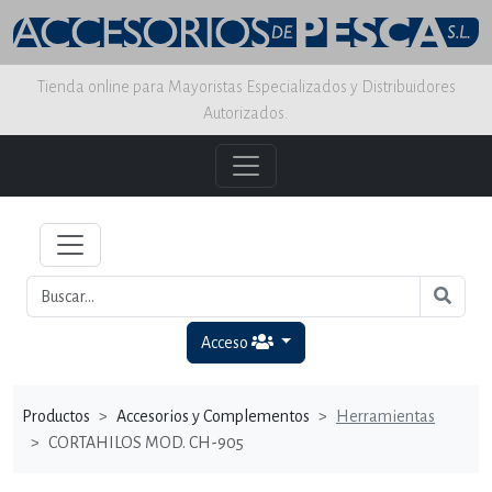
Tienda online para Mayoristas Especializados y Distribuidores
Autorizados.
Acceso
Productos
Accesorios y Complementos
Herramientas
CORTAHILOS MOD. CH-905