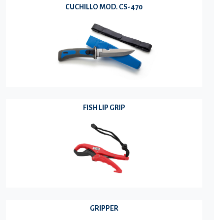
CUCHILLO MOD. CS-470
FISH LIP GRIP
GRIPPER