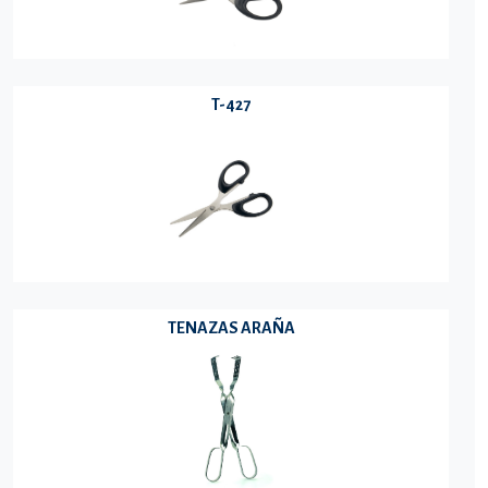
T-427
TENAZAS ARAÑA