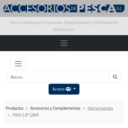
Tienda online para Mayoristas Especializados y Distribuidores
Autorizados.
Acceso
Productos
Accesorios y Complementos
Herramientas
FISH LIP GRIP