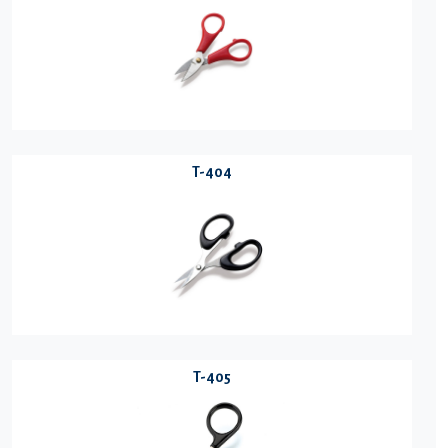
T-404
T-405