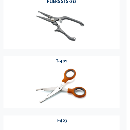
PLIERS STS-212
T-401
T-403