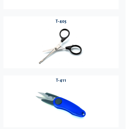
T-405
T-411