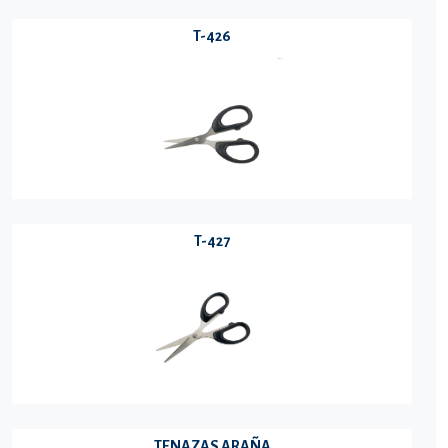
T-426
T-427
TENAZAS ARAÑA