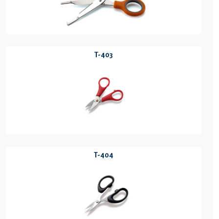
T-403
T-404