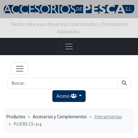
Tienda online para Mayoristas Especializados y Distribuidores
Autorizados.
Acceso
Productos
Accesorios y Complementos
Herramientas
PLIERS CS-314