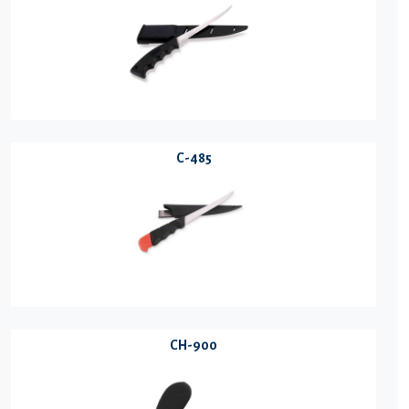
C-485
CH-900