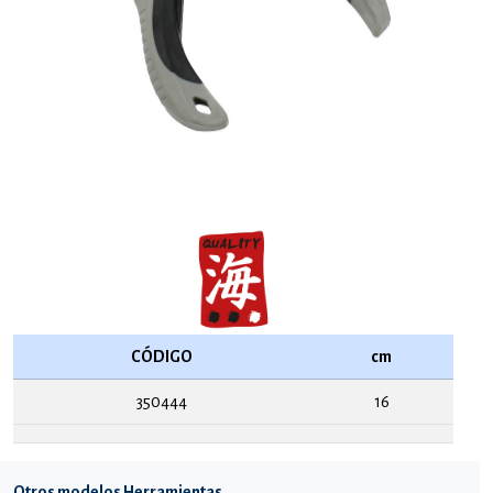
CÓDIGO
cm
350444
16
Otros modelos Herramientas