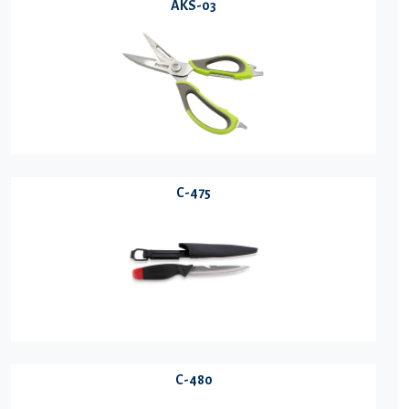
AKS-03
C-475
C-480