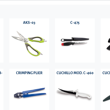
AKS-03
C-475
H-
CRIMPING PLIER
CUCHILLO MOD. C-460
CUCH