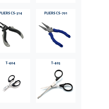
PLIERS CS-314
PLIERS CS-701
T-404
T-405