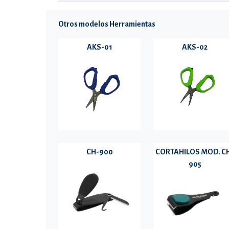
Otros modelos Herramientas
AKS-01
AKS-02
CH-900
CORTAHILOS MOD. C
905