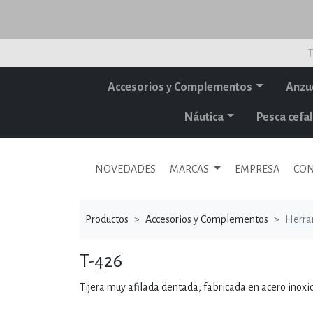
T
Accesorios y Complementos
Anzu
Náutica
Pesca cef
NOVEDADES
MARCAS
EMPRESA
CON
Productos
Accesorios y Complementos
Herra
T-426
Tijera muy afilada dentada, fabricada en acero inoxid