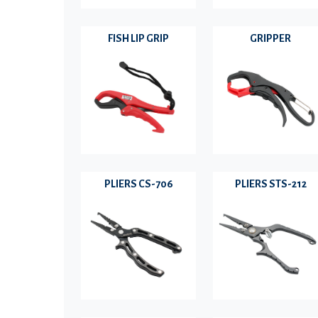
FISH LIP GRIP
GRIPPER
PLIERS CS-706
PLIERS STS-212