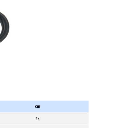
cm
12