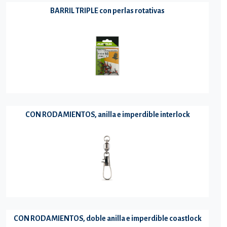
BARRIL TRIPLE con perlas rotativas
CON RODAMIENTOS, anilla e imperdible interlock
CON RODAMIENTOS, doble anilla e imperdible coastlock