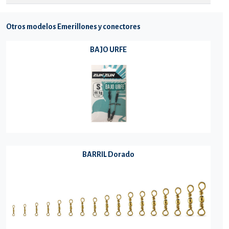
Otros modelos Emerillones y conectores
BAJO URFE
BARRIL Dorado