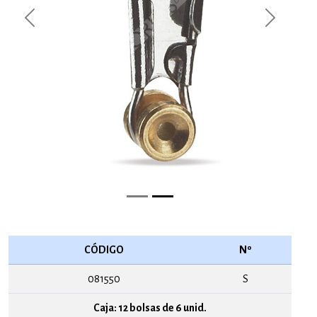
Previous
Next
CÓDIGO
Nº
081550
S
Caja: 12 bolsas de 6 unid.