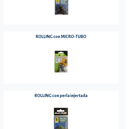
ROLLING con MICRO-TUBO
ROLLING con perla injertada