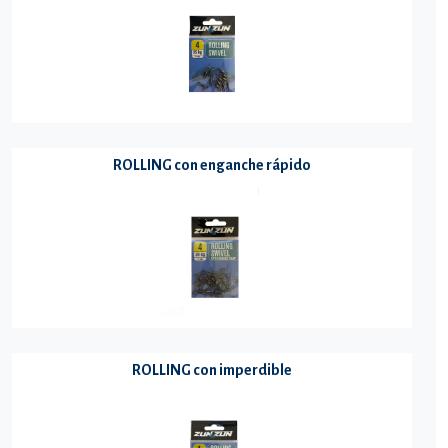
ROLLING con enganche rápido
ROLLING con imperdible