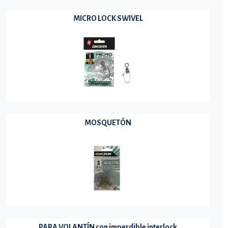
MICRO LOCK SWIVEL
MOSQUETÓN
PARA VOLANTÍN con imperdible interlock