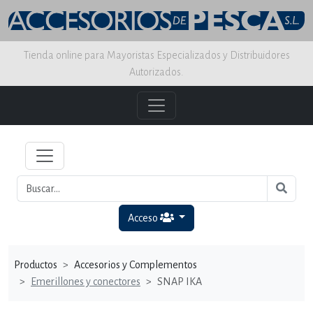
Tienda online para Mayoristas Especializados y Distribuidores
Autorizados.
Acceso
Productos
Accesorios y Complementos
Emerillones y conectores
SNAP IKA