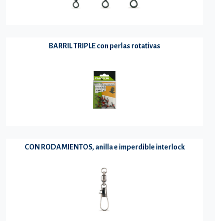
BARRIL TRIPLE con perlas rotativas
CON RODAMIENTOS, anilla e imperdible interlock