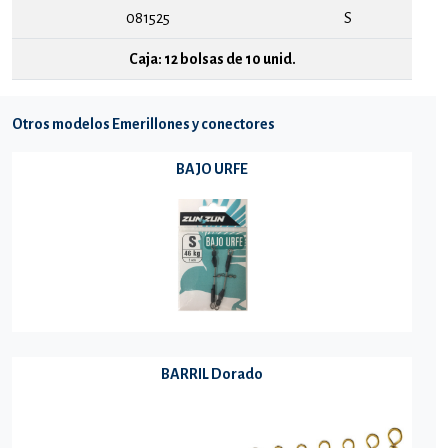
081525
S
Caja: 12 bolsas de 10 unid.
Otros modelos Emerillones y conectores
BAJO URFE
BARRIL Dorado