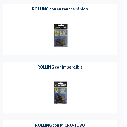
ROLLING con enganche rápido
ROLLING con imperdible
ROLLING con MICRO-TUBO