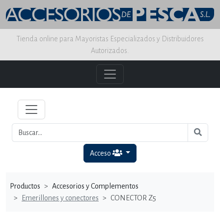
Tienda online para Mayoristas Especializados y Distribuidores
Autorizados.
Acceso
Productos
Accesorios y Complementos
Emerillones y conectores
CONECTOR Z5