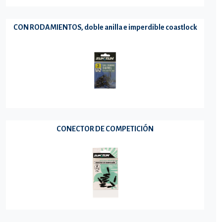
CON RODAMIENTOS, doble anilla e imperdible coastlock
CONECTOR DE COMPETICIÓN