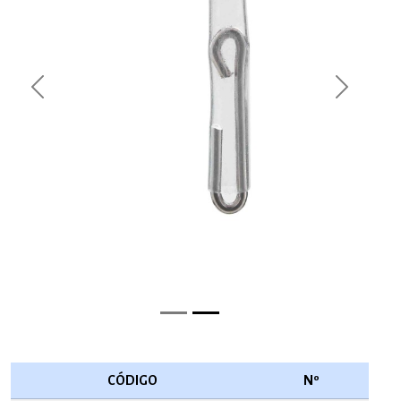
Previous
Next
CÓDIGO
Nº