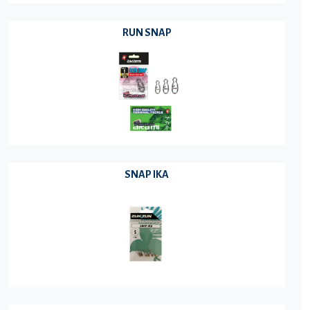
RUN SNAP
SNAP IKA