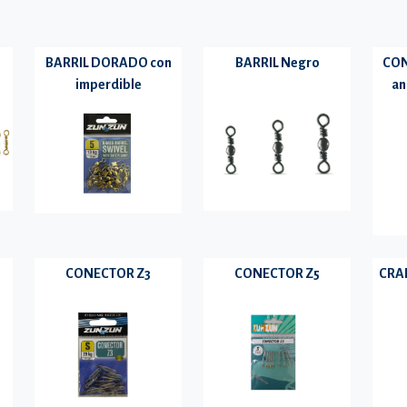
BARRIL DORADO con
BARRIL Negro
CON
imperdible
an
CONECTOR Z3
CONECTOR Z5
CRAN