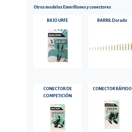
Otros modelos Emerillones y conectores
BAJO URFE
BARRIL Dorado
CONECTOR DE
CONECTOR RÁPIDO
COMPETICIÓN