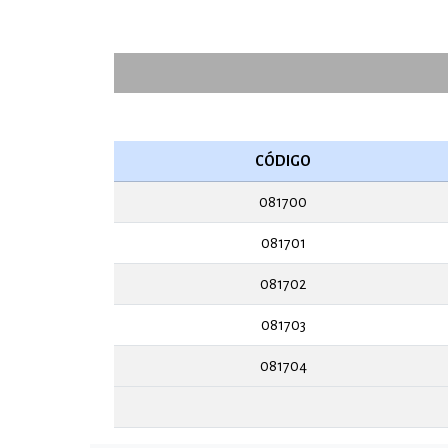
CÓDIGO
081700
081701
081702
081703
081704