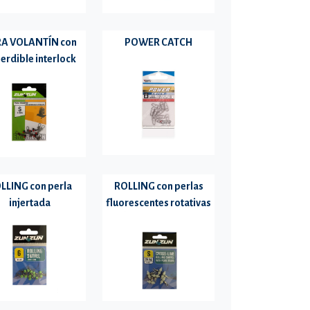
A VOLANTÍN con
POWER CATCH
erdible interlock
LLING con perla
ROLLING con perlas
injertada
fluorescentes rotativas