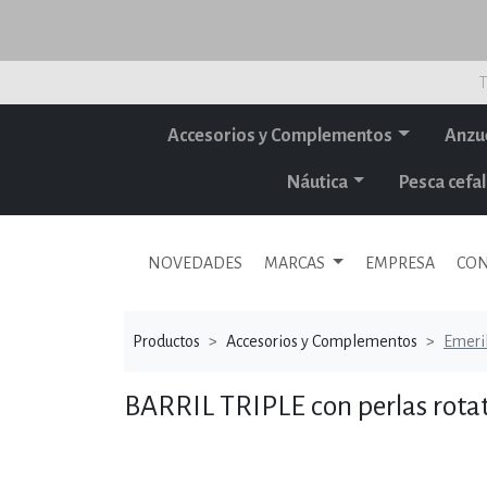
T
Accesorios y Complementos
Anzu
Náutica
Pesca cef
NOVEDADES
MARCAS
EMPRESA
CON
Productos
Accesorios y Complementos
Emeril
BARRIL TRIPLE con perlas rotat