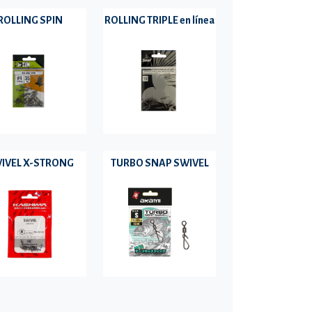
ROLLING SPIN
ROLLING TRIPLE en línea
IVEL X-STRONG
TURBO SNAP SWIVEL