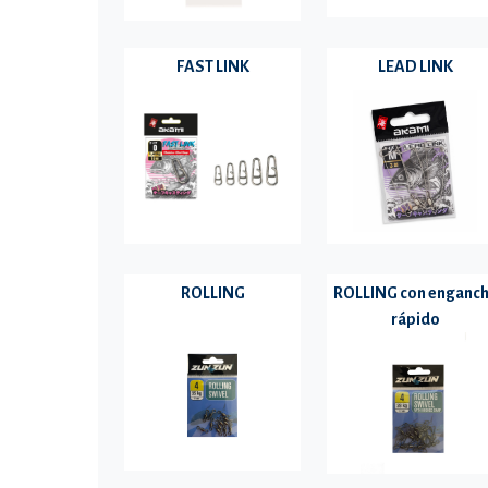
FAST LINK
LEAD LINK
ROLLING
ROLLING con enganc
rápido