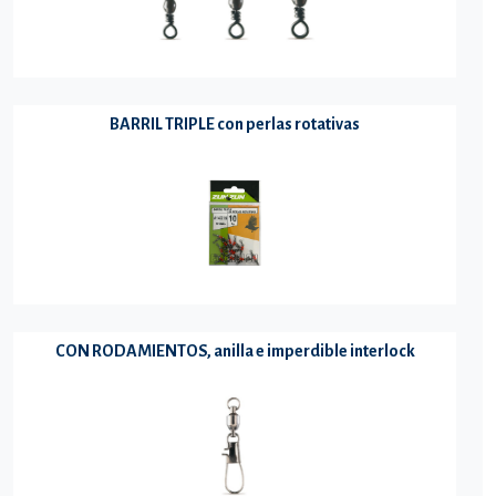
BARRIL TRIPLE con perlas rotativas
CON RODAMIENTOS, anilla e imperdible interlock