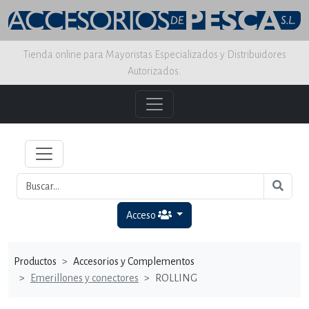
Tienda online para Mayoristas Especializados y Distribuidores
Autorizados.
Acceso
Productos
Accesorios y Complementos
Emerillones y conectores
ROLLING