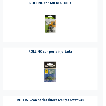
ROLLING con MICRO-TUBO
ROLLING con perla injertada
ROLLING con perlas fluorescentes rotativas