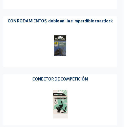
CON RODAMIENTOS, doble anilla e imperdible coastlock
CONECTOR DE COMPETICIÓN