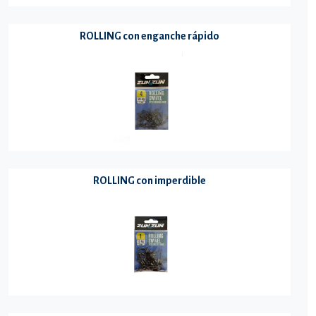
ROLLING con enganche rápido
ROLLING con imperdible