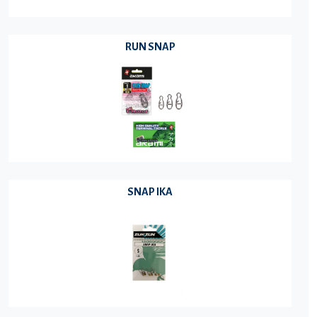
RUN SNAP
SNAP IKA