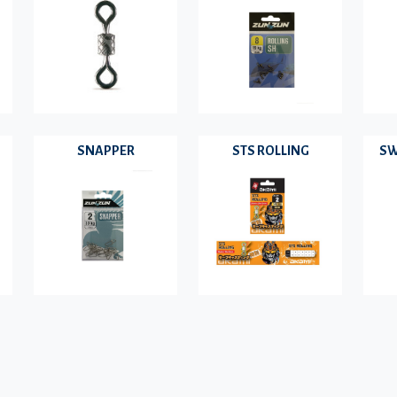
SNAPPER
STS ROLLING
SW