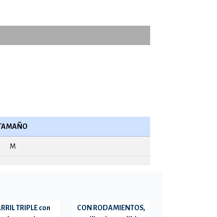
TAMAÑO
M
RRIL TRIPLE con
CON RODAMIENTOS,