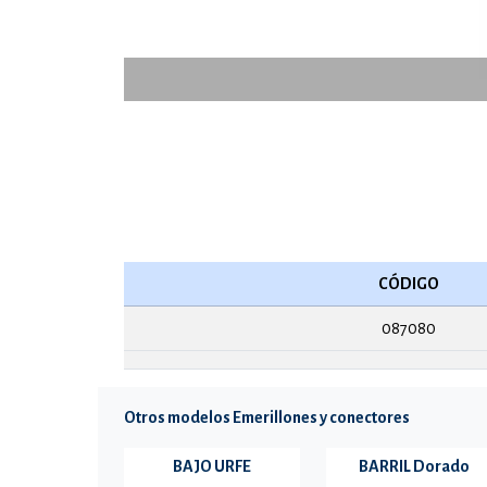
CÓDIGO
087080
Otros modelos Emerillones y conectores
BAJO URFE
BARRIL Dorado