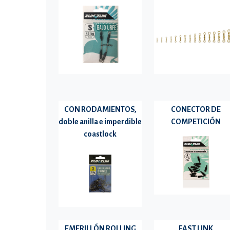
CON RODAMIENTOS,
CONECTOR DE
doble anilla e imperdible
COMPETICIÓN
coastlock
EMERILLÓN ROLLING
FAST LINK