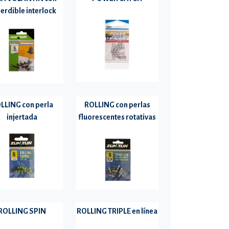
erdible interlock
LLING con perla
ROLLING con perlas
injertada
fluorescentes rotativas
ROLLING SPIN
ROLLING TRIPLE en línea