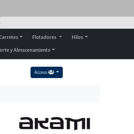
s.
Carretes
Flotadores
Hilos
orte y Almacenamiento
Acceso