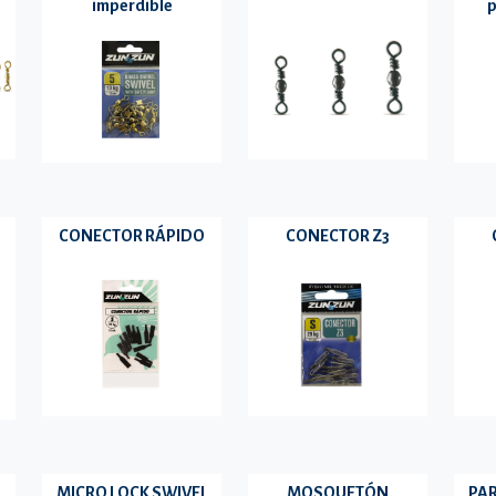
imperdible
p
CONECTOR RÁPIDO
CONECTOR Z3
MICRO LOCK SWIVEL
MOSQUETÓN
PAR