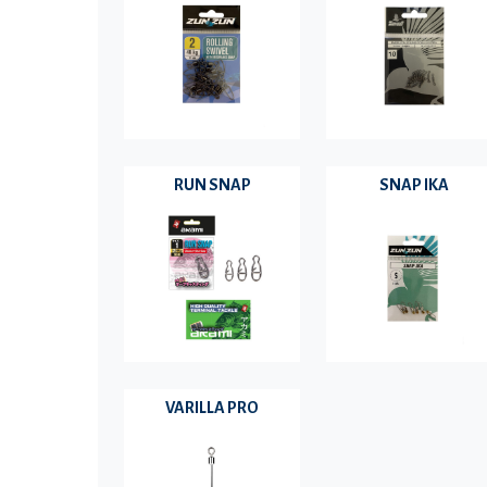
RUN SNAP
SNAP IKA
VARILLA PRO