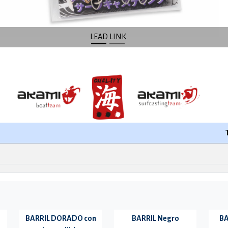
LEAD LINK
BARRIL DORADO con
BARRIL Negro
BA