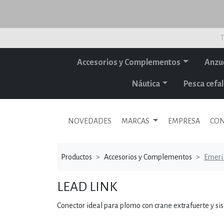
T
Accesorios y Complementos
Anzu
Náutica
Pesca cef
NOVEDADES
MARCAS
EMPRESA
CON
Productos
Accesorios y Complementos
Emeril
LEAD LINK
Conector ideal para plomo con crane extrafuerte y sis