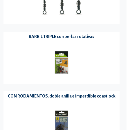
BARRIL TRIPLE con perlas rotativas
CON RODAMIENTOS, doble anilla e imperdible coastlock