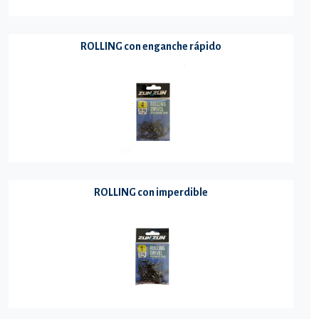
ROLLING con enganche rápido
ROLLING con imperdible