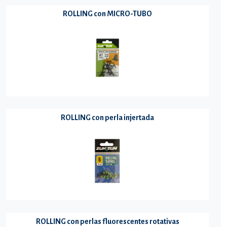
ROLLING con MICRO-TUBO
ROLLING con perla injertada
ROLLING con perlas fluorescentes rotativas