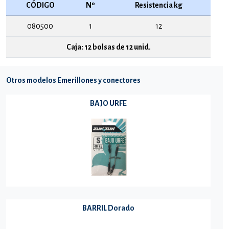
CÓDIGO
Nº
Resistencia kg
080500
1
12
Caja: 12 bolsas de 12 unid.
Otros modelos Emerillones y conectores
BAJO URFE
BARRIL Dorado