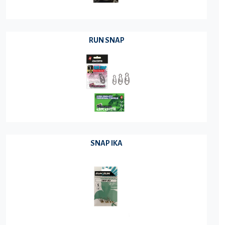
RUN SNAP
SNAP IKA