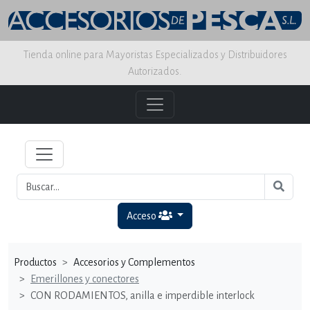
Tienda online para Mayoristas Especializados y Distribuidores
Autorizados.
Acceso
Productos
Accesorios y Complementos
Emerillones y conectores
CON RODAMIENTOS, anilla e imperdible interlock