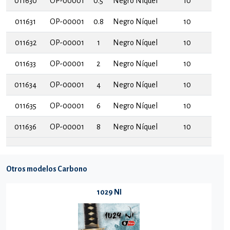
011630
OP-00001
0.5
Negro Níquel
10
011631
OP-00001
0.8
Negro Níquel
10
011632
OP-00001
1
Negro Níquel
10
011633
OP-00001
2
Negro Níquel
10
011634
OP-00001
4
Negro Níquel
10
011635
OP-00001
6
Negro Níquel
10
011636
OP-00001
8
Negro Níquel
10
Otros modelos Carbono
1029 NI