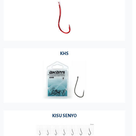
KHS
KISU SENYO