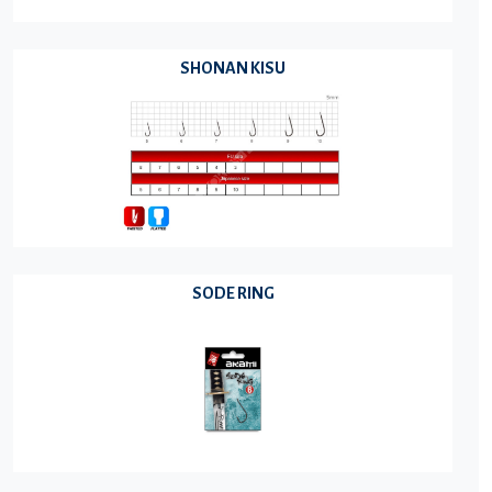
SHONAN KISU
SODE RING