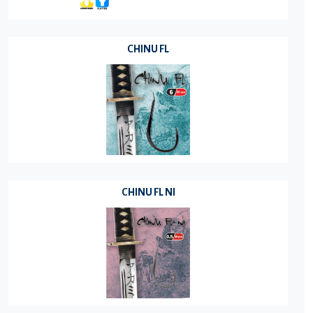
CHINU FL
CHINU FL NI