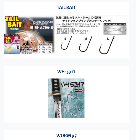
TAIL BAIT
WH-5317
WORM 97