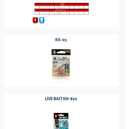
KS-03
LIVE BAIT KH-820