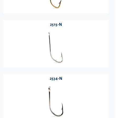
2515-N
2534-N