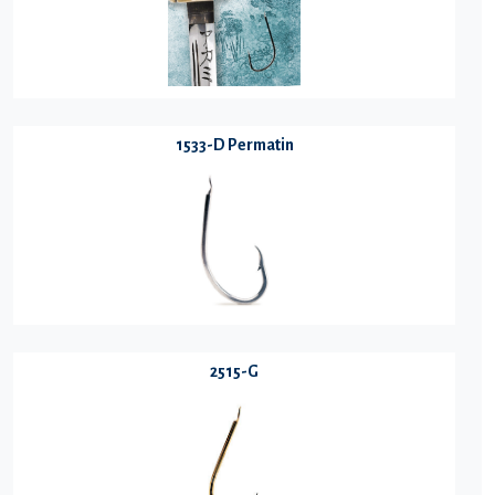
1533-D Permatin
2515-G