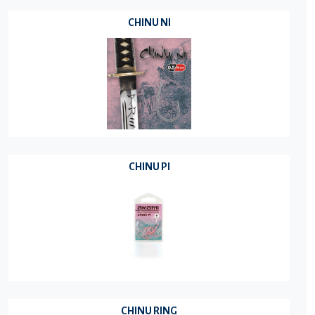
CHINU NI
CHINU PI
CHINU RING