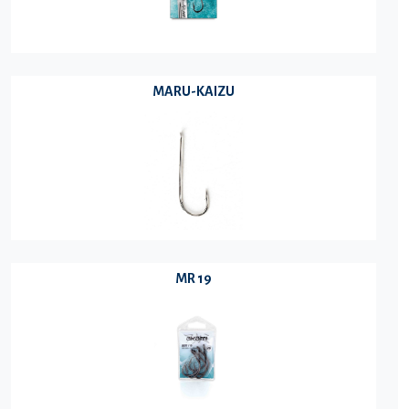
MARU-KAIZU
MR 19