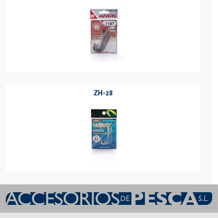
ZH-28