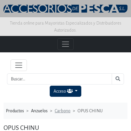
Tienda online para Mayoristas Especializados y Distribuidores
Autorizados.
Acceso
Productos
Anzuelos
Carbono
OPUS CHINU
OPUS CHINU