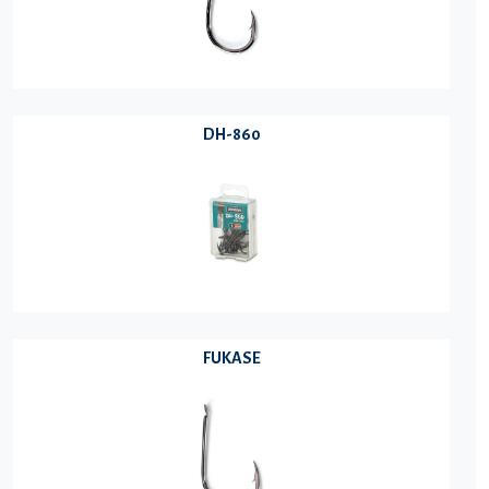
DH-860
FUKASE