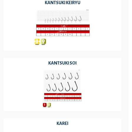
KANTSUKI KEIRYU
KANTSUKI SOI
KAREI