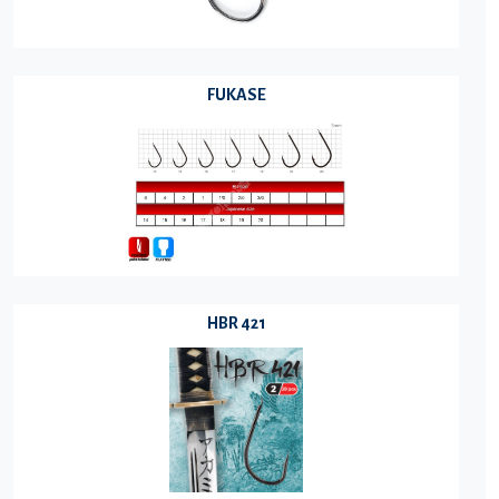
FUKASE
HBR 421