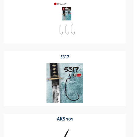
5317
AKS 101