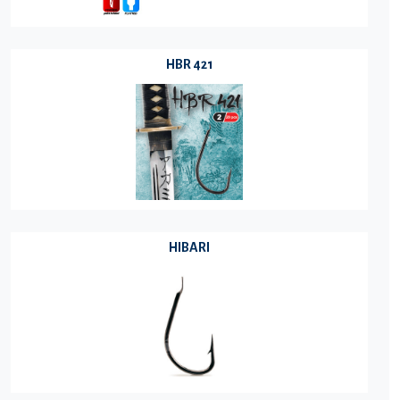
HBR 421
HIBARI