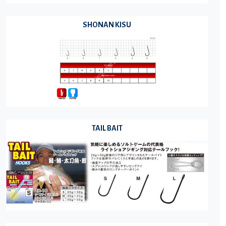
SHONAN KISU
TAIL BAIT