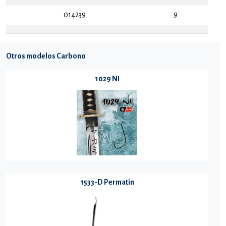
014239
9
Otros modelos Carbono
1029 NI
1533-D Permatin