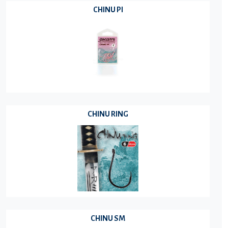
CHINU PI
CHINU RING
CHINU SM