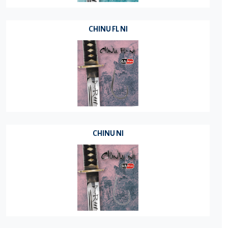
CHINU FL NI
CHINU NI