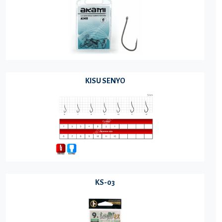
KISU SENYO
KS-03