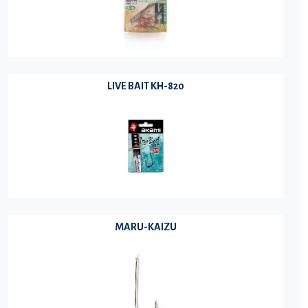
LIVE BAIT KH-820
MARU-KAIZU