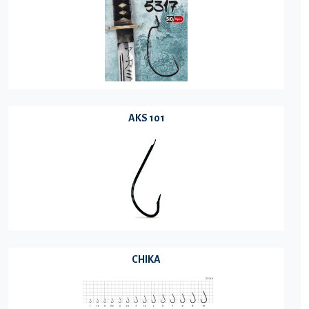
AKS 101
CHIKA