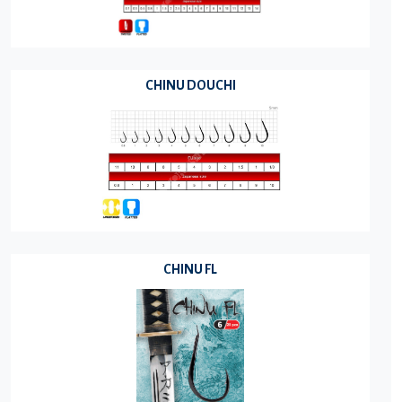
CHINU DOUCHI
CHINU FL