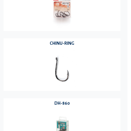
CHINU-RING
DH-860