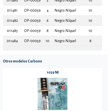
011480
OP-00059
2
Negro Níquel
10
011481
OP-00059
4
Negro Níquel
10
011482
OP-00059
6
Negro Níquel
10
011483
OP-00059
8
Negro Níquel
10
011484
OP-00059
10
Negro Níquel
8
Otros modelos Carbono
1029 NI