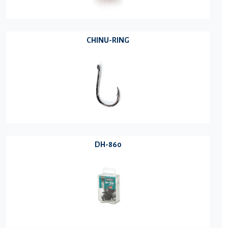
CHINU-RING
DH-860