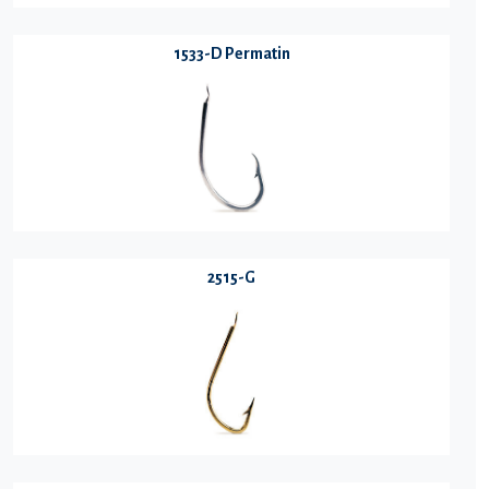
1533-D Permatin
2515-G