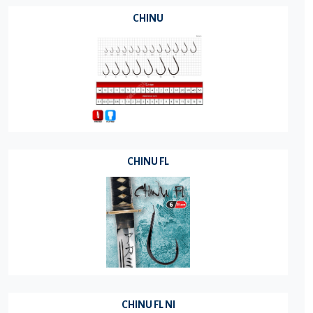
CHINU
CHINU FL
CHINU FL NI