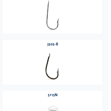
3505-B
5115N