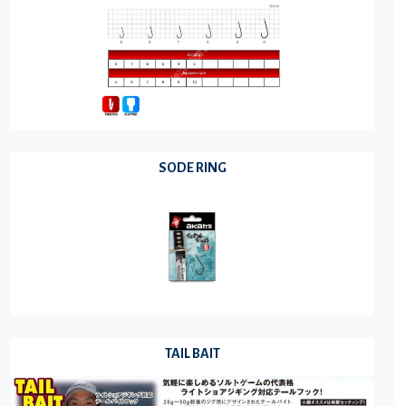
SODE RING
TAIL BAIT