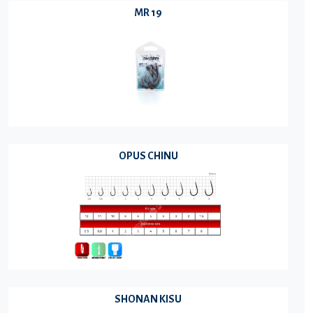
MR 19
OPUS CHINU
SHONAN KISU