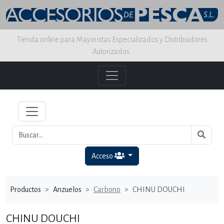
Tienda online para Mayoristas Especializados y Distribuidores
Autorizados.
Acceso
Productos
Anzuelos
Carbono
CHINU DOUCHI
CHINU DOUCHI