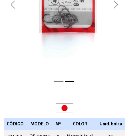
Previous
Next
CÓDIGO
MODELO
Nº
COLOR
Unid. bolsa