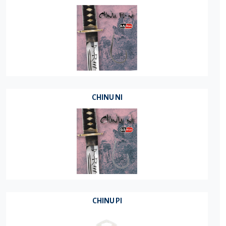
CHINU NI
CHINU PI