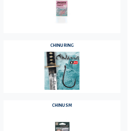
CHINU RING
CHINU SM