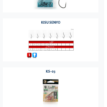
KISU SENYO
KS-03