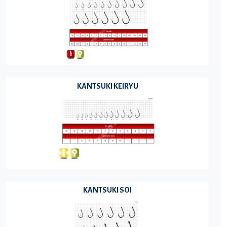
KANTSUKI KEIRYU
KANTSUKI SOI