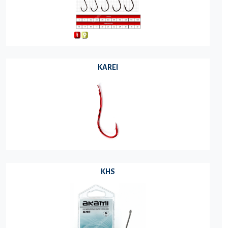
KAREI
KHS