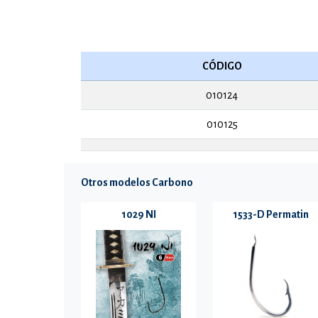
CÓDIGO
010124
010125
Otros modelos Carbono
1029 NI
1533-D Permatin