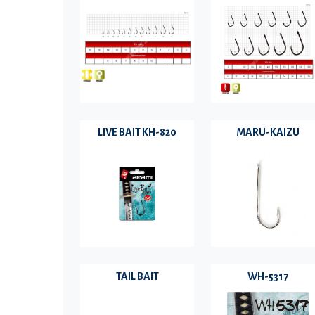
LIVE BAIT KH-820
MARU-KAIZU
TAIL BAIT
WH-5317