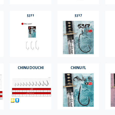
5311
5317
CHINU DOUCHI
CHINU FL