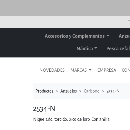
T
Accesorios y Complementos
Anzu
Náutica
Pesca cef
NOVEDADES
MARCAS
EMPRESA
CON
Productos
Anzuelos
Carbono
2534-N
2534-N
Niquelado, torcido, pico de loro. Con anilla.