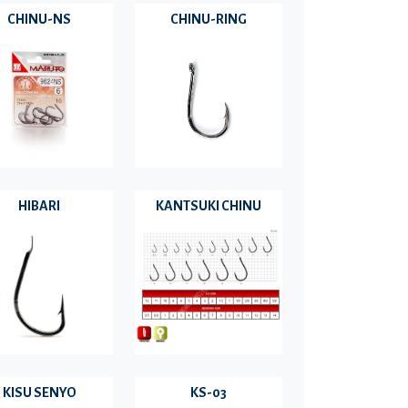
CHINU-NS
CHINU-RING
HIBARI
KANTSUKI CHINU
KISU SENYO
KS-03