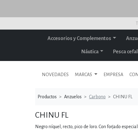
T
Accesorios y Complementos
Anzu
Náutica
Pesca cef
NOVEDADES
MARCAS
EMPRESA
CON
Productos
Anzuelos
Carbono
CHINU FL
CHINU FL
Negro níquel, recto, pico de loro. Con forjado especial