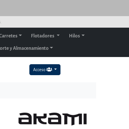
s.
Carretes
Flotadores
Hilos
orte y Almacenamiento
Acceso