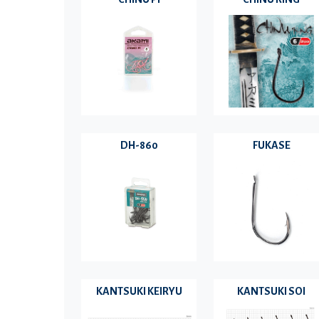
DH-860
FUKASE
KANTSUKI KEIRYU
KANTSUKI SOI