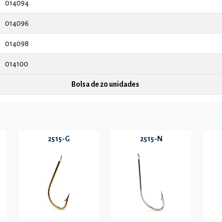
014094
014096
014098
014100
Bolsa de 20 unidades
2515-G
2515-N