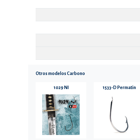
Otros modelos Carbono
1029 NI
1533-D Permatin