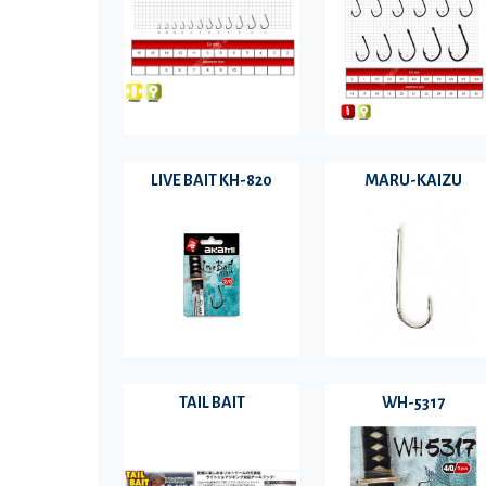
LIVE BAIT KH-820
MARU-KAIZU
TAIL BAIT
WH-5317