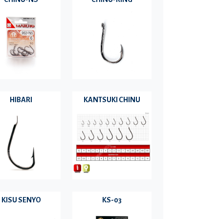
HIBARI
KANTSUKI CHINU
KISU SENYO
KS-03