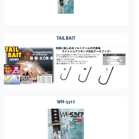
TAIL BAIT
WH-5317