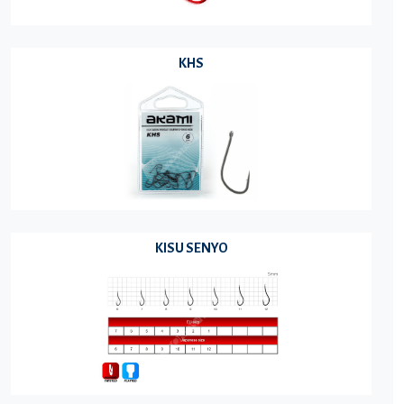
KHS
KISU SENYO