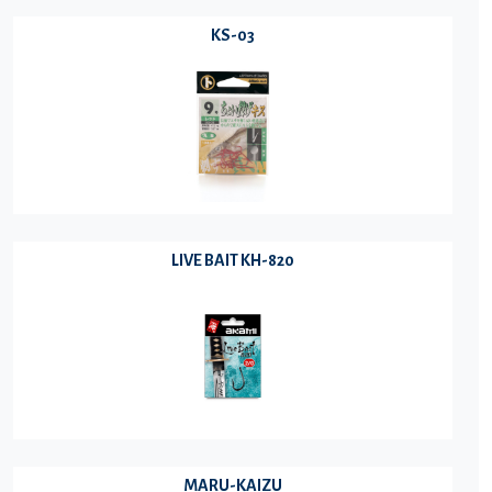
KS-03
LIVE BAIT KH-820
MARU-KAIZU