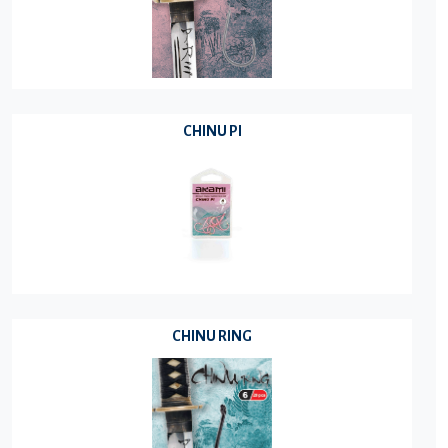
CHINU PI
CHINU RING