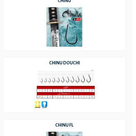
CHINU
CHINU DOUCHI
CHINU FL