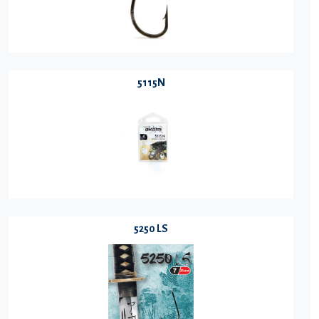
5115N
5250 LS