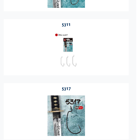
5311
5317