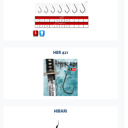
HBR 421
HIBARI