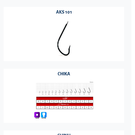
AKS 101
CHIKA