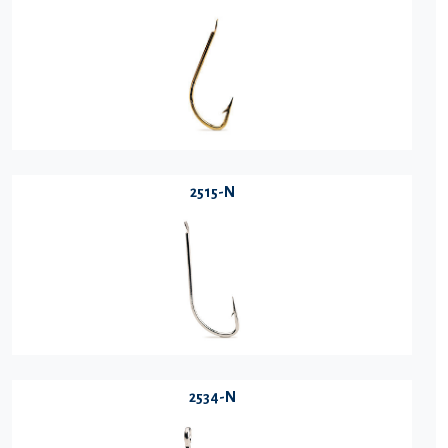
2515-N
2534-N