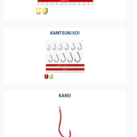
KANTSUKI SOI
KAREI