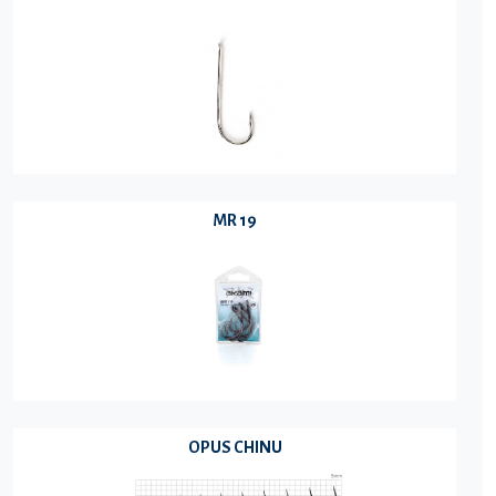
MR 19
OPUS CHINU