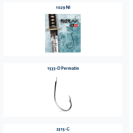
1029 NI
1533-D Permatin
2515-G