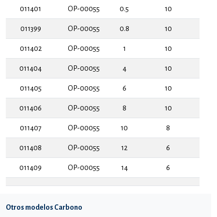
011401
OP-00055
0.5
10
011399
OP-00055
0.8
10
011402
OP-00055
1
10
011404
OP-00055
4
10
011405
OP-00055
6
10
011406
OP-00055
8
10
011407
OP-00055
10
8
011408
OP-00055
12
6
011409
OP-00055
14
6
Otros modelos Carbono