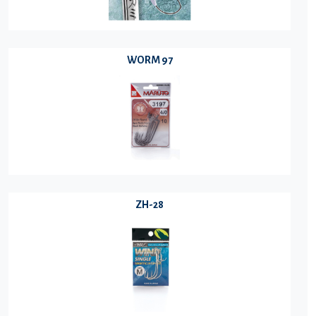
WORM 97
ZH-28