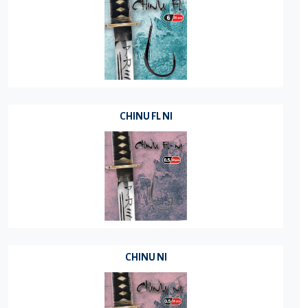
CHINU FL NI
CHINU NI