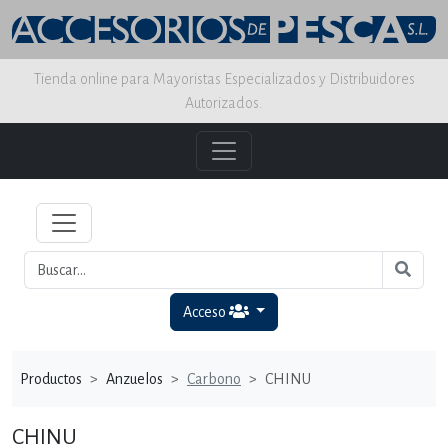
Tienda online para Mayoristas Especializados y Distribuidores
Autorizados.
Acceso
Productos
Anzuelos
Carbono
CHINU
CHINU